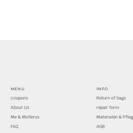
MENU
INFO
coupons
Return of bags
About Us
repair form
Me & Mollerus
Materialen & Pfle
FAQ
AGB