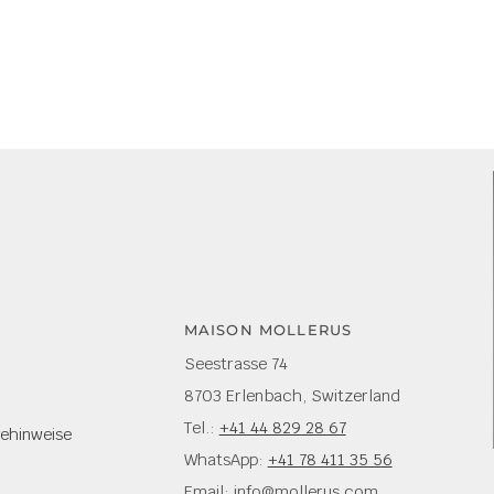
MAISON MOLLERUS
Seestrasse 74
8703 Erlenbach, Switzerland
Tel.:
+41 44 829 28 67
gehinweise
WhatsApp:
+41 78 411 35 56
Email: info@mollerus.com