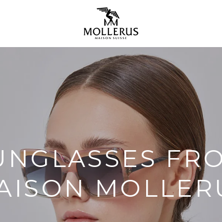
UNGLASSES FR
AISON MOLLER